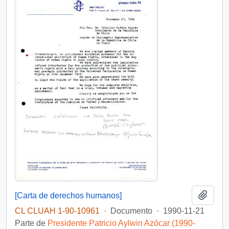
Añadi
[Carta de derechos humanos]
CL CLUAH 1-90-10961
·
Documento
·
1990-11-21
Parte de
Presidente Patricio Aylwin Azócar (1990-