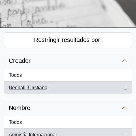
Restringir resultados por:
Creador
Todos
Bennati, Cristiano
1
, 1 resultados
Nombre
Todos
Amnistía Internacional
1