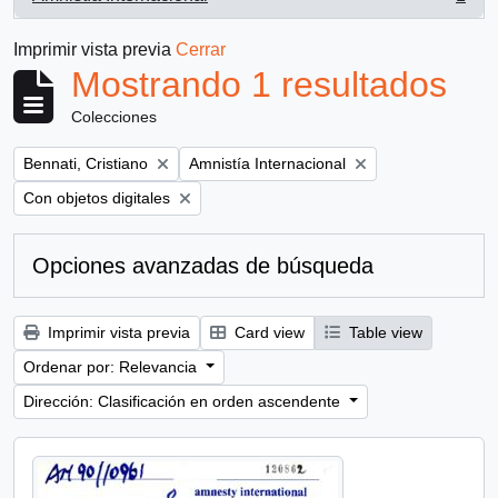
, 1 resultados
Imprimir vista previa
Cerrar
Mostrando 1 resultados
Colecciones
Remove filter:
Remove filter:
Bennati, Cristiano
Amnistía Internacional
Remove filter:
Con objetos digitales
Opciones avanzadas de búsqueda
Imprimir vista previa
Card view
Table view
Ordenar por: Relevancia
Dirección: Clasificación en orden ascendente