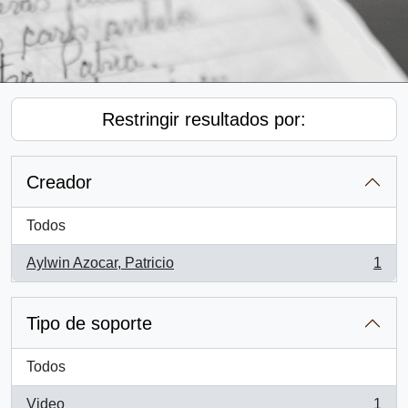
Restringir resultados por:
Creador
Todos
Aylwin Azocar, Patricio
1
, 1 resultados
Tipo de soporte
Todos
Video
1