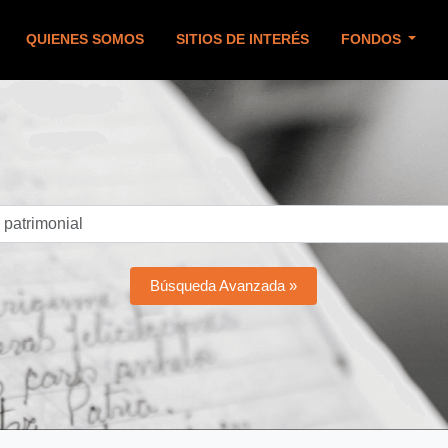
QUIENES SOMOS
SITIOS DE INTERÉS
FONDOS
Búsqueda Avanzada »