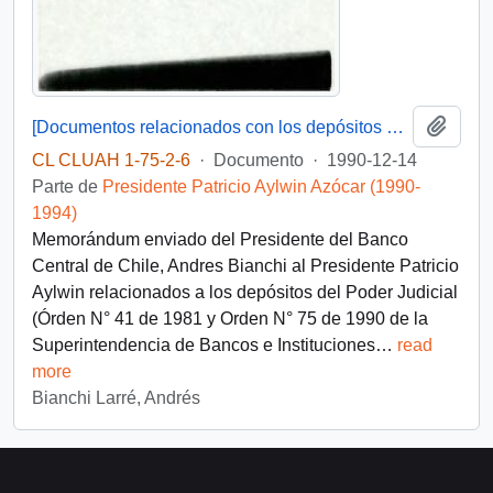
Añadi
[Documentos relacionados con los depósitos del Poder Judicial]
CL CLUAH 1-75-2-6
·
Documento
·
1990-12-14
Parte de
Presidente Patricio Aylwin Azócar (1990-
1994)
Memorándum enviado del Presidente del Banco
Central de Chile, Andres Bianchi al Presidente Patricio
Aylwin relacionados a los depósitos del Poder Judicial
(Órden N° 41 de 1981 y Orden N° 75 de 1990 de la
Superintendencia de Bancos e Instituciones
…
read
more
Bianchi Larré, Andrés