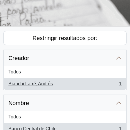
Restringir resultados por:
Creador
Todos
Bianchi Larré, Andrés
1
, 1 resultados
Nombre
Todos
Banco Central de Chile
1