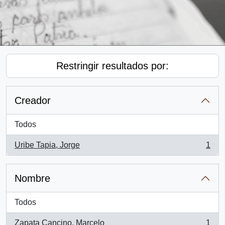
Restringir resultados por:
Creador
Todos
Uribe Tapia, Jorge
1
, 1 resultados
Nombre
Todos
Zapata Cancino, Marcelo
1