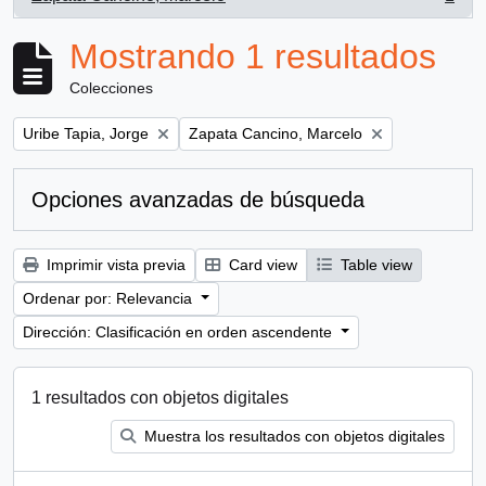
, 1 resultados
Mostrando 1 resultados
Colecciones
Remove filter:
Remove filter:
Uribe Tapia, Jorge
Zapata Cancino, Marcelo
Opciones avanzadas de búsqueda
Imprimir vista previa
Card view
Table view
Ordenar por: Relevancia
Dirección: Clasificación en orden ascendente
1 resultados con objetos digitales
Muestra los resultados con objetos digitales