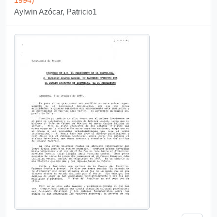
1994)
Aylwin Azócar, Patricio1