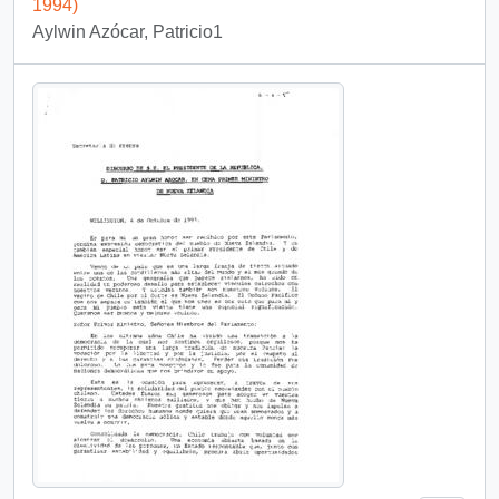
1994)
Aylwin Azócar, Patricio1