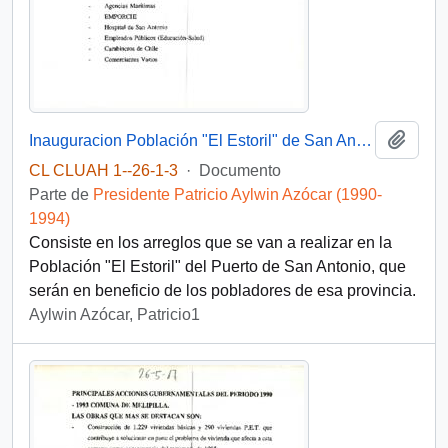
Añadi
Inauguracion Población "El Estoril" de San Antonio
CL CLUAH 1--26-1-3
·
Documento
Parte de
Presidente Patricio Aylwin Azócar (1990-
1994)
Consiste en los arreglos que se van a realizar en la
Población "El Estoril" del Puerto de San Antonio, que
serán en beneficio de los pobladores de esa provincia.
Aylwin Azócar, Patricio1