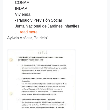
CONAF
INDAP
Vivienda
-Trabajo y Previsión Social
Junta Nacional de Jardines Infantiles
…
read more
Aylwin Azócar, Patricio1