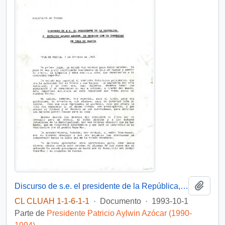
Añadi
Discurso de s.e. el presidente de la República, d. patricio Aylwin Azócar, en reunión con la comunidad de isla de pascua.
CL CLUAH 1-1-6-1-1
·
Documento
·
1993-10-1
Parte de
Presidente Patricio Aylwin Azócar (1990-