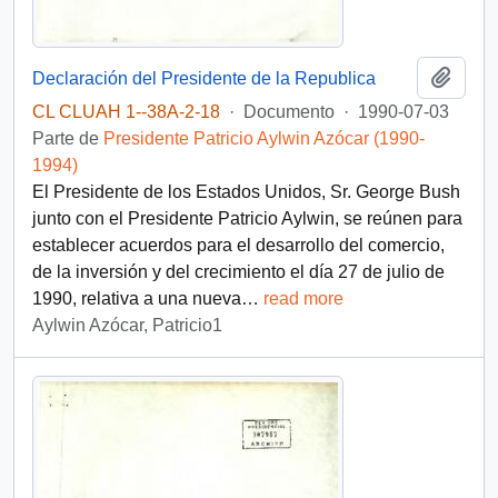
Añadi
Declaración del Presidente de la Republica
CL CLUAH 1--38A-2-18
·
Documento
·
1990-07-03
Parte de
Presidente Patricio Aylwin Azócar (1990-
1994)
El Presidente de los Estados Unidos, Sr. George Bush
junto con el Presidente Patricio Aylwin, se reúnen para
establecer acuerdos para el desarrollo del comercio,
de la inversión y del crecimiento el día 27 de julio de
1990, relativa a una nueva
…
read more
Aylwin Azócar, Patricio1