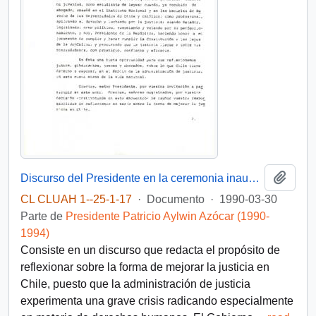
Añadi
Discurso del Presidente en la ceremonia inaugural de la convencion de Magistrados Judiciales
CL CLUAH 1--25-1-17
·
Documento
·
1990-03-30
Parte de
Presidente Patricio Aylwin Azócar (1990-
1994)
Consiste en un discurso que redacta el propósito de
reflexionar sobre la forma de mejorar la justicia en
Chile, puesto que la administración de justicia
experimenta una grave crisis radicando especialmente