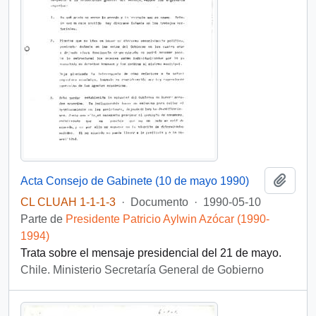
Añadi
Acta Consejo de Gabinete (10 de mayo 1990)
CL CLUAH 1-1-1-3
·
Documento
·
1990-05-10
Parte de
Presidente Patricio Aylwin Azócar (1990-
1994)
Trata sobre el mensaje presidencial del 21 de mayo.
Chile. Ministerio Secretaría General de Gobierno