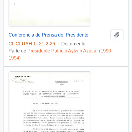
Añadi
Conferencia de Prensa del Presidente
CL CLUAH 1--21-2-26
·
Documento
Parte de
Presidente Patricio Aylwin Azócar (1990-
1994)