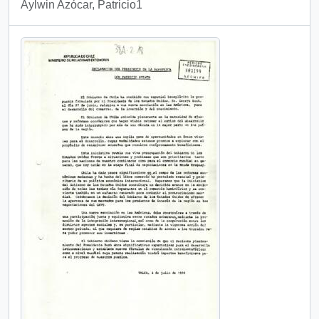
Aylwin Azócar, Patricio1