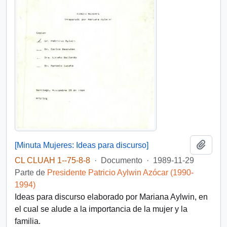
Añadi
[Minuta Mujeres: Ideas para discurso]
CL CLUAH 1--75-8-8
·
Documento
·
1989-11-29
Parte de
Presidente Patricio Aylwin Azócar (1990-
1994)
Ideas para discurso elaborado por Mariana Aylwin, en
el cual se alude a la importancia de la mujer y la
familia.