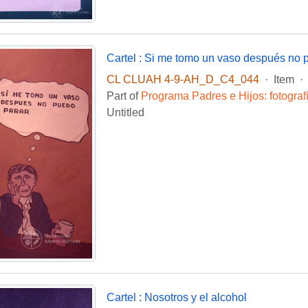
Cartel : Si me tomo un vaso después no 
CL CLUAH 4-9-AH_D_C4_044
·
Item
·
Part of
Programa Padres e Hijos: fotogra
Untitled
Cartel : Nosotros y el alcohol