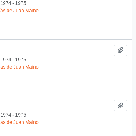
1974 - 1975
fías de Juan Maino
Add t
1974 - 1975
fías de Juan Maino
Add t
1974 - 1975
fías de Juan Maino