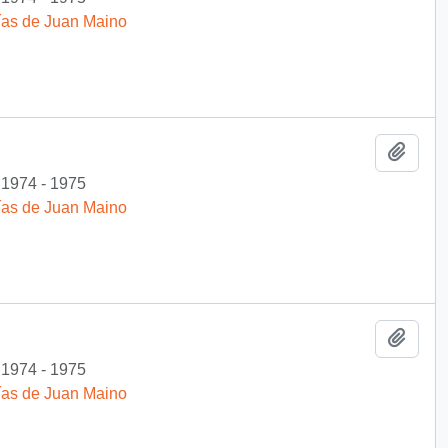
fías de Juan Maino
Add t
1974 - 1975
fías de Juan Maino
Add t
1974 - 1975
fías de Juan Maino