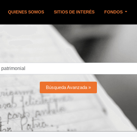
QUIENES SOMOS
SITIOS DE INTERÉS
FONDOS
Búsqueda Avanzada »