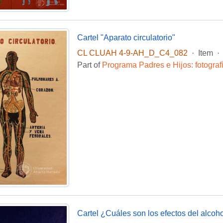
Cartel "Aparato circulatorio"
CL CLUAH 4-9-AH_D_C4_082
·
Item
·
Part of
Programa Padres e Hijos: fotogra
Cartel ¿Cuáles son los efectos del alcoh