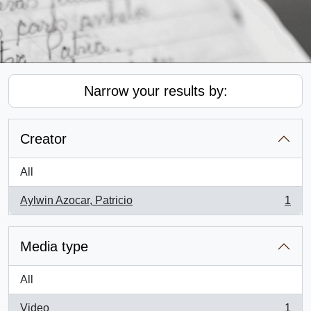
Narrow your results by:
Creator
All
Aylwin Azocar, Patricio
1
, 1 results
Media type
All
Video
1