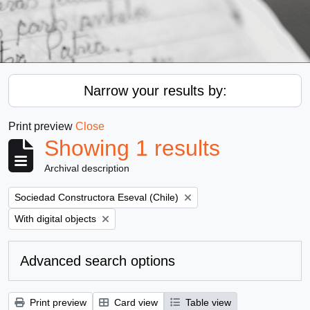
Narrow your results by:
Print preview
Close
Showing 1 results
Archival description
Remove filter:
Sociedad Constructora Eseval (Chile)
Remove filter:
With digital objects
Advanced search options
Print preview
Card view
Table view