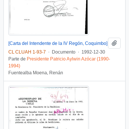
Añadi
[Carta del Intendente de la IV Regón, Coquimbo]
CL CLUAH 1-93-7
·
Documento
·
1992-12-30
Parte de
Presidente Patricio Aylwin Azócar (1990-
1994)
Fuentealba Moena, Renán