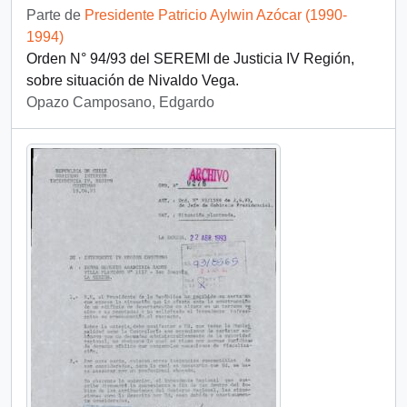
Parte de
Presidente Patricio Aylwin Azócar (1990-
1994)
Orden N° 94/93 del SEREMI de Justicia IV Región,
sobre situación de Nivaldo Vega.
Opazo Camposano, Edgardo