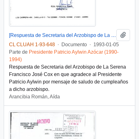
Añadi
[Respuesta de Secretaria del Arzobispo de La Serena]
CL CLUAH 1-93-648
·
Documento
·
1993-01-05
Parte de
Presidente Patricio Aylwin Azócar (1990-
1994)
Respuesta de Secretaria del Arzobispo de La Serena
Francisco José Cox en que agradece al Presidente
Patricio Aylwin por mensaje de saludo de cumpleaños
a dicho arzobispo.
Arancibia Román, Aída