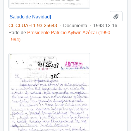
Añadi
[Saludo de Navidad]
CL CLUAH 1-93-25643
·
Documento
·
1993-12-16
Parte de
Presidente Patricio Aylwin Azócar (1990-
1994)