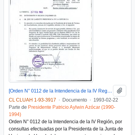
Añadi
[Orden N° 0112 de la Intendencia de la IV Región]
CL CLUAH 1-93-3917
·
Documento
·
1993-02-22
Parte de
Presidente Patricio Aylwin Azócar (1990-
1994)
Orden N° 0112 de la Intendencia de la IV Región, por
consultas efectuadas por la Presidenta de la Junta de