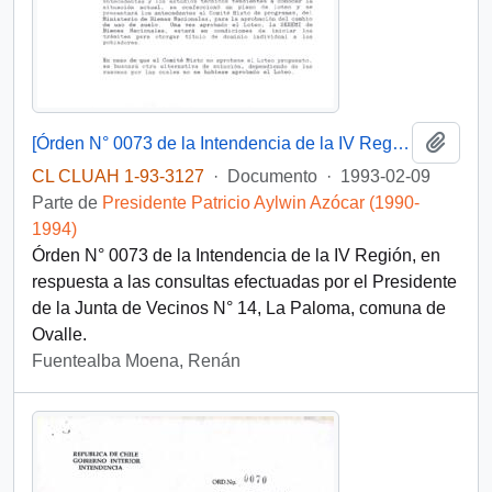
Añadi
[Órden N° 0073 de la Intendencia de la IV Región]
CL CLUAH 1-93-3127
·
Documento
·
1993-02-09
Parte de
Presidente Patricio Aylwin Azócar (1990-
1994)
Órden N° 0073 de la Intendencia de la IV Región, en
respuesta a las consultas efectuadas por el Presidente
de la Junta de Vecinos N° 14, La Paloma, comuna de
Ovalle.
Fuentealba Moena, Renán