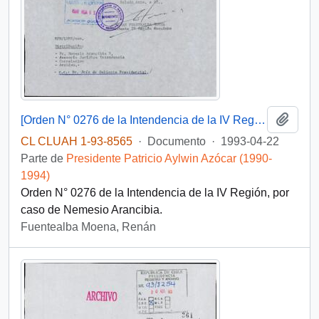
Añadi
[Orden N° 0276 de la Intendencia de la IV Región]
CL CLUAH 1-93-8565
·
Documento
·
1993-04-22
Parte de
Presidente Patricio Aylwin Azócar (1990-
1994)
Orden N° 0276 de la Intendencia de la IV Región, por
caso de Nemesio Arancibia.
Fuentealba Moena, Renán