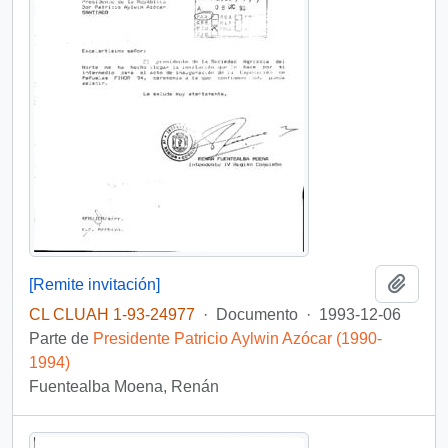
Añadi
[Remite invitación]
CL CLUAH 1-93-24977
·
Documento
·
1993-12-06
Parte de
Presidente Patricio Aylwin Azócar (1990-
1994)
Fuentealba Moena, Renán