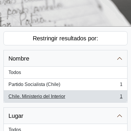
Restringir resultados por:
Nombre
Todos
Partido Socialista (Chile)
1
, 1 resultados
Chile. Ministerio del Interior
1
, 1 resultados
Lugar
Todos