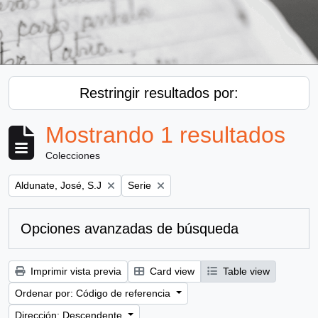
Restringir resultados por:
Mostrando 1 resultados
Colecciones
Remove filter:
Remove filter:
Aldunate, José, S.J
Serie
Opciones avanzadas de búsqueda
Imprimir vista previa
Card view
Table view
Ordenar por: Código de referencia
Dirección: Descendente