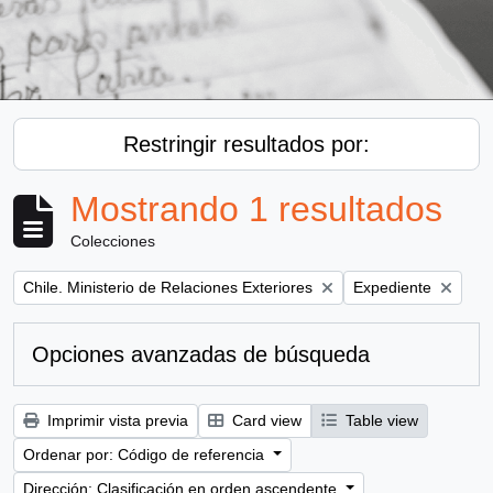
Restringir resultados por:
Mostrando 1 resultados
Colecciones
Remove filter:
Remove filter:
Chile. Ministerio de Relaciones Exteriores
Expediente
Opciones avanzadas de búsqueda
Imprimir vista previa
Card view
Table view
Ordenar por: Código de referencia
Dirección: Clasificación en orden ascendente