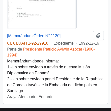
Añadi
[Memorándum Órden N° 1120]
CL CLUAH 1-92-29910
·
Expediente
·
1992-12-16
Parte de
Presidente Patricio Aylwin Azócar (1990-
1994)
Memorándum donde informa:
1.-Un sobre enviado a través de nuestra Misión
Diplomática en Panamá.
2.- Un sobre enviado por el Presidente de la República
de Corea a través de la Embajada de dicho país en
Santiago.
Araya Alemparte, Eduardo