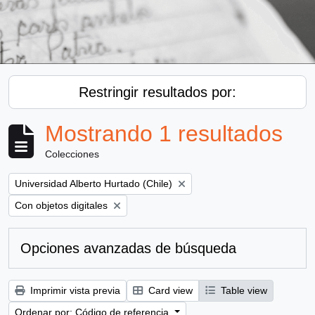
Restringir resultados por:
Mostrando 1 resultados
Colecciones
Remove filter:
Universidad Alberto Hurtado (Chile)
Remove filter:
Con objetos digitales
Opciones avanzadas de búsqueda
Imprimir vista previa
Card view
Table view
Ordenar por: Código de referencia