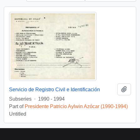
Add t
Servicio de Registro Civil e Identificación
Subseries
·
1990 - 1994
Part of
Presidente Patricio Aylwin Azócar (1990-1994)
Untitled