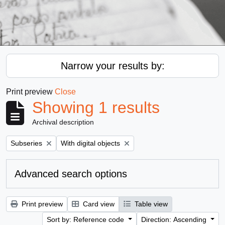
Narrow your results by:
Print preview
Close
Showing 1 results
Archival description
Remove filter:
Remove filter:
Subseries
With digital objects
Advanced search options
Print preview
Card view
Table view
Sort by: Reference code
Direction: Ascending