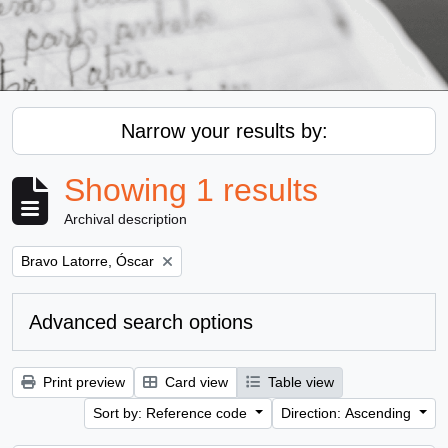
Narrow your results by:
Showing 1 results
Archival description
Remove filter:
Bravo Latorre, Óscar
Advanced search options
Print preview
Card view
Table view
Sort by: Reference code
Direction: Ascending