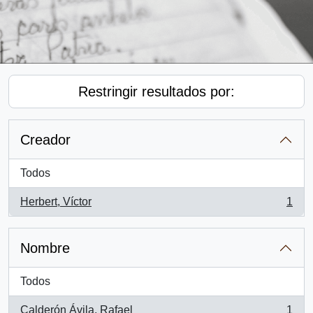
Restringir resultados por:
Creador
Todos
Herbert, Víctor
1
, 1 resultados
Nombre
Todos
Calderón Ávila, Rafael
1