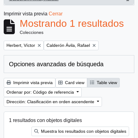
, 1 resultados
Imprimir vista previa
Cerrar
Mostrando 1 resultados
Colecciones
Remove filter:
Remove filter:
Herbert, Víctor
Calderón Ávila, Rafael
Opciones avanzadas de búsqueda
Imprimir vista previa
Card view
Table view
Ordenar por: Código de referencia
Dirección: Clasificación en orden ascendente
1 resultados con objetos digitales
Muestra los resultados con objetos digitales