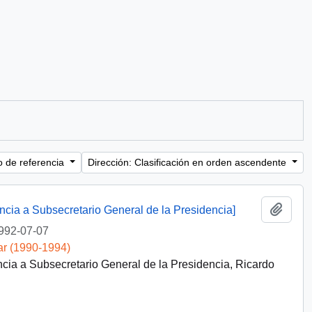
o de referencia
Dirección: Clasificación en orden ascendente
Añadi
encia a Subsecretario General de la Presidencia]
992-07-07
ar (1990-1994)
ncia a Subsecretario General de la Presidencia, Ricardo