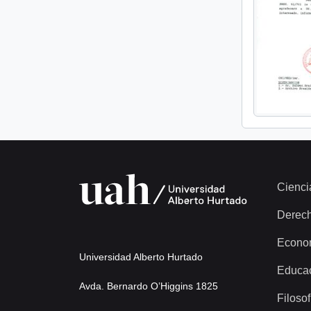
Cienci
Derec
Econo
Universidad Alberto Hurtado
Educa
Avda. Bernardo O’Higgins 1825
Filosof