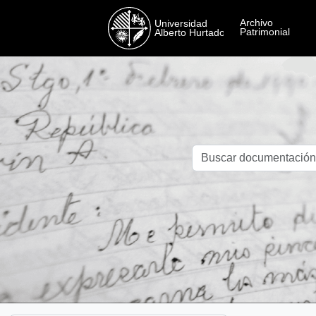
Skip to main content