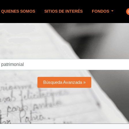
QUIENES SOMOS
SITIOS DE INTERÉS
FONDOS
Búsqueda Avanzada »