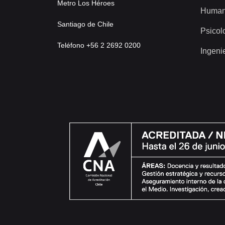
Metro Los Héroes
Human
Santiago de Chile
Psicol
Teléfono +56 2 2692 0200
Ingeni