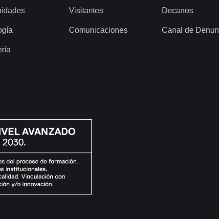
idades
Visitantes
Decanos
ogía
Comunicaciones
Canal de Denun
ería