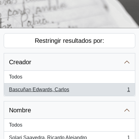
Restringir resultados por:
Creador
Todos
Bascuñan Edwards, Carlos
1
, 1 resultados
Nombre
Todos
Solari Saavedra, Ricardo Alejandro
1