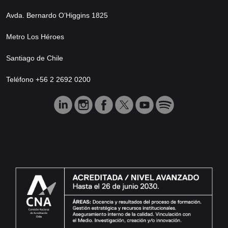
Avda. Bernardo O’Higgins 1825
Metro Los Héroes
Santiago de Chile
Teléfono +56 2 2692 0200