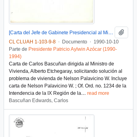
Añadi
[Carta del Jefe de Gabinete Presidencial al Ministro de Vivienda]
CL CLUAH 1-103-9-8
·
Documento
·
1990-10-10
Parte de
Presidente Patricio Aylwin Azócar (1990-
1994)
Carta de Carlos Bascuñan dirigida al Ministro de
Vivienda, Alberto Etchegaray, solicitando solución al
problema de vivienda de Nelson Palavicino W. Incluye
carta de Nelson Palavicino W. ; Of. Ord. no. 1234 de la
Intendencia de la IX Región de la
…
read more
Bascuñan Edwards, Carlos