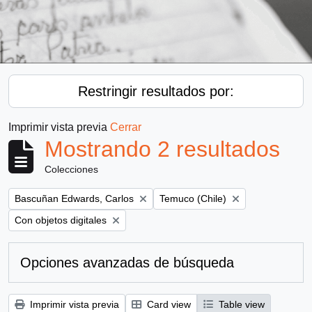
Restringir resultados por:
Imprimir vista previa
Cerrar
Mostrando 2 resultados
Colecciones
Remove filter:
Remove filter:
Bascuñan Edwards, Carlos
Temuco (Chile)
Remove filter:
Con objetos digitales
Opciones avanzadas de búsqueda
Imprimir vista previa
Card view
Table view