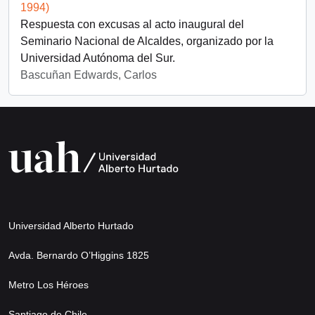
1994)
Respuesta con excusas al acto inaugural del
Seminario Nacional de Alcaldes, organizado por la
Universidad Autónoma del Sur.
Bascuñan Edwards, Carlos
Universidad Alberto Hurtado
Avda. Bernardo O’Higgins 1825
Metro Los Héroes
Santiago de Chile