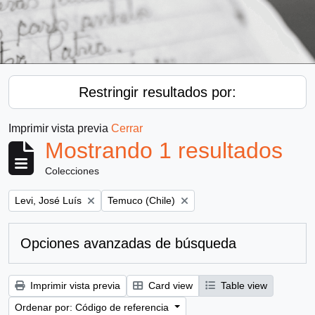
Restringir resultados por:
Imprimir vista previa
Cerrar
Mostrando 1 resultados
Colecciones
Remove filter:
Remove filter:
Levi, José Luís
Temuco (Chile)
Opciones avanzadas de búsqueda
Imprimir vista previa
Card view
Table view
Ordenar por: Código de referencia