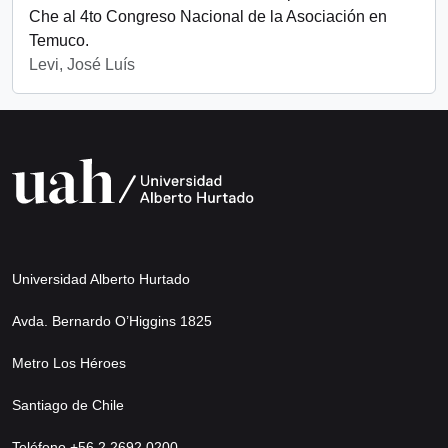
Che al 4to Congreso Nacional de la Asociación en
Temuco.
Levi, José Luís
Universidad Alberto Hurtado
Avda. Bernardo O’Higgins 1825
Metro Los Héroes
Santiago de Chile
Teléfono +56 2 2692 0200