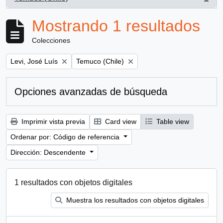
, 1 resultados
Mostrando 1 resultados
Colecciones
Remove filter:
Remove filter:
Levi, José Luís
Temuco (Chile)
Opciones avanzadas de búsqueda
Imprimir vista previa
Card view
Table view
Ordenar por: Código de referencia
Dirección: Descendente
1 resultados con objetos digitales
Muestra los resultados con objetos digitales