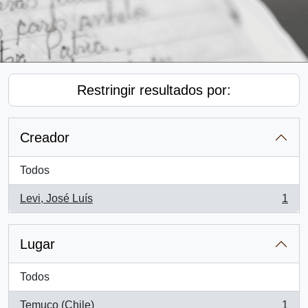
Restringir resultados por:
Creador
Todos
Levi, José Luís
1
, 1 resultados
Lugar
Todos
Temuco (Chile)
1