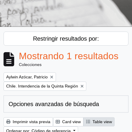
Restringir resultados por:
Mostrando 1 resultados
Colecciones
Remove filter:
Aylwin Azócar, Patricio
Remove filter:
Chile. Intendencia de la Quinta Región
Opciones avanzadas de búsqueda
Imprimir vista previa
Card view
Table view
Ordenar por: Código de referencia