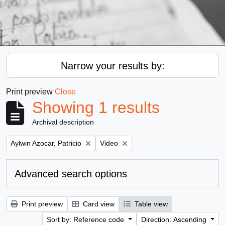
Narrow your results by:
Print preview
Close
Showing 1 results
Archival description
Remove filter:
Remove filter:
Aylwin Azocar, Patricio
Video
Advanced search options
Print preview
Card view
Table view
Sort by: Reference code
Direction: Ascending