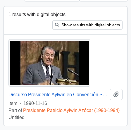
1 results with digital objects
Show results with digital objects
Add t
Discurso Presidente Aylwin en Convención Santiago: Video
Item
·
1990-11-16
Part of
Presidente Patricio Aylwin Azócar (1990-1994)
Untitled