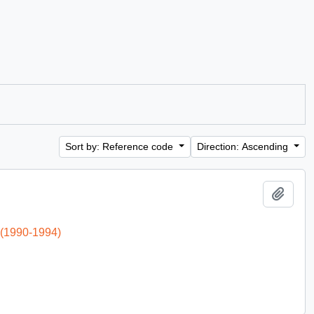
Sort by: Reference code
Direction: Ascending
Add t
 (1990-1994)