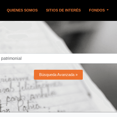
QUIENES SOMOS
SITIOS DE INTERÉS
FONDOS
Búsqueda Avanzada »