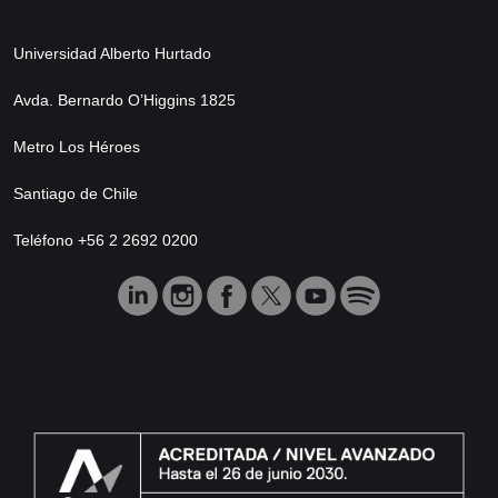
Universidad Alberto Hurtado
Avda. Bernardo O’Higgins 1825
Metro Los Héroes
Santiago de Chile
Teléfono +56 2 2692 0200