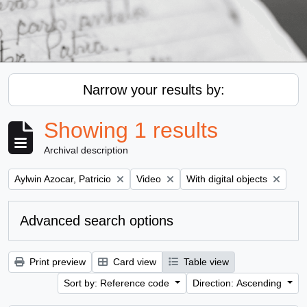
Narrow your results by:
Showing 1 results
Archival description
Remove filter:
Remove filter:
Remove filter:
Aylwin Azocar, Patricio
Video
With digital objects
Advanced search options
Print preview
Card view
Table view
Sort by: Reference code
Direction: Ascending