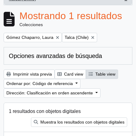
, 1 resultados
Mostrando 1 resultados
Colecciones
Remove filter:
Remove filter:
Gómez Chaparro, Laura
Talca (Chile)
Opciones avanzadas de búsqueda
Imprimir vista previa
Card view
Table view
Ordenar por: Código de referencia
Dirección: Clasificación en orden ascendente
1 resultados con objetos digitales
Muestra los resultados con objetos digitales