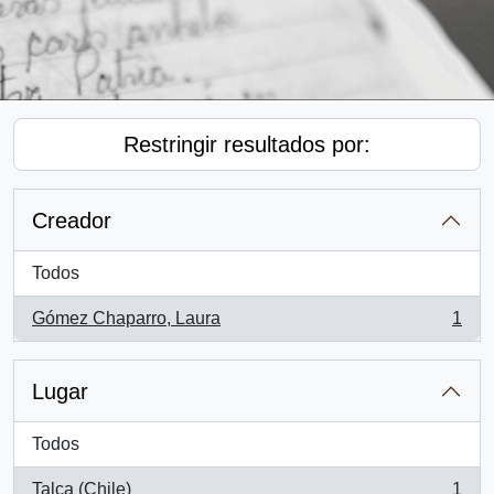
Restringir resultados por:
Creador
Todos
Gómez Chaparro, Laura
1
, 1 resultados
Lugar
Todos
Talca (Chile)
1