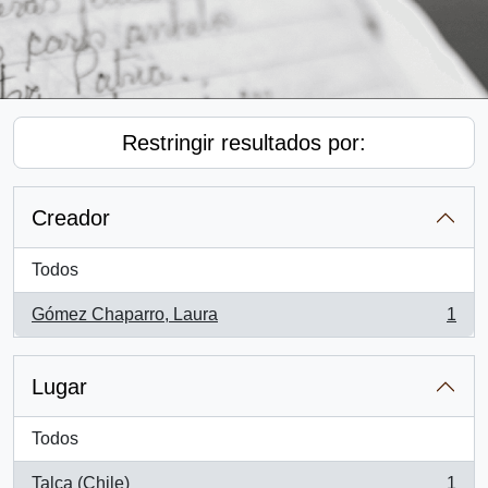
Restringir resultados por:
Creador
Todos
Gómez Chaparro, Laura
1
, 1 resultados
Lugar
Todos
Talca (Chile)
1