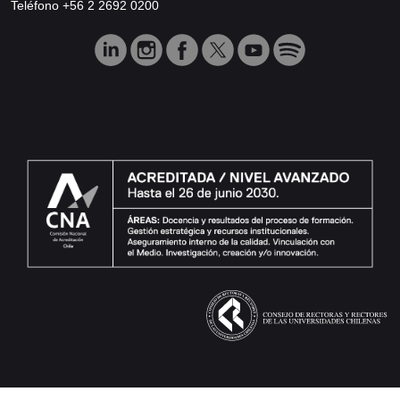
Teléfono +56 2 2692 0200