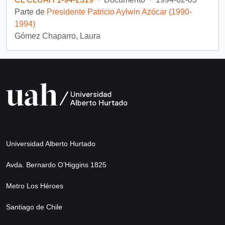
Parte de
Presidente Patricio Aylwin Azócar (1990-
1994)
Gómez Chaparro, Laura
Universidad Alberto Hurtado
Avda. Bernardo O’Higgins 1825
Metro Los Héroes
Santiago de Chile