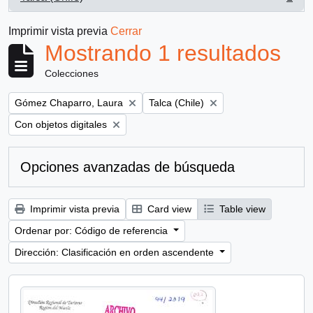
, 1 resultados
Imprimir vista previa
Cerrar
Mostrando 1 resultados
Colecciones
Remove filter:
Remove filter:
Gómez Chaparro, Laura
Talca (Chile)
Remove filter:
Con objetos digitales
Opciones avanzadas de búsqueda
Imprimir vista previa
Card view
Table view
Ordenar por: Código de referencia
Dirección: Clasificación en orden ascendente