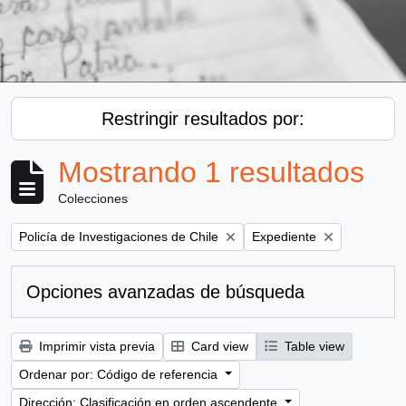
Restringir resultados por:
Mostrando 1 resultados
Colecciones
Remove filter:
Remove filter:
Policía de Investigaciones de Chile
Expediente
Opciones avanzadas de búsqueda
Imprimir vista previa
Card view
Table view
Ordenar por: Código de referencia
Dirección: Clasificación en orden ascendente