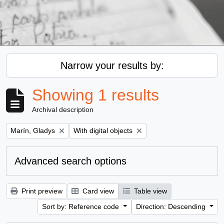
Narrow your results by:
Showing 1 results
Archival description
Remove filter:
Remove filter:
Marín, Gladys
With digital objects
Advanced search options
Print preview
Card view
Table view
Sort by: Reference code
Direction: Descending