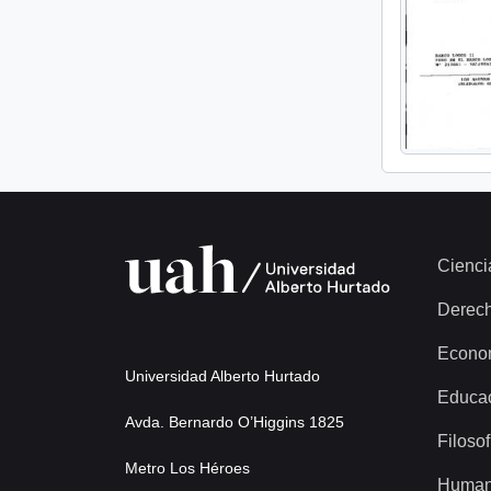
Cienci
Derec
Econo
Universidad Alberto Hurtado
Educa
Avda. Bernardo O’Higgins 1825
Filosof
Metro Los Héroes
Human