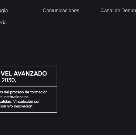
ogía
Comunicaciones
Canal de Denun
ería