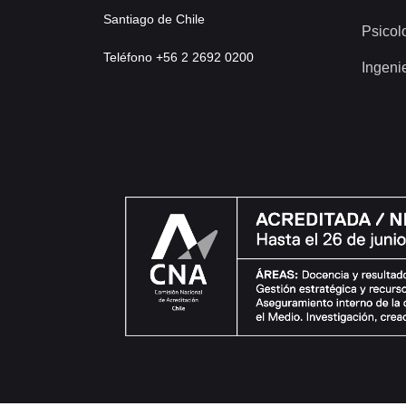
Santiago de Chile
Psicol
Teléfono +56 2 2692 0200
Ingeni