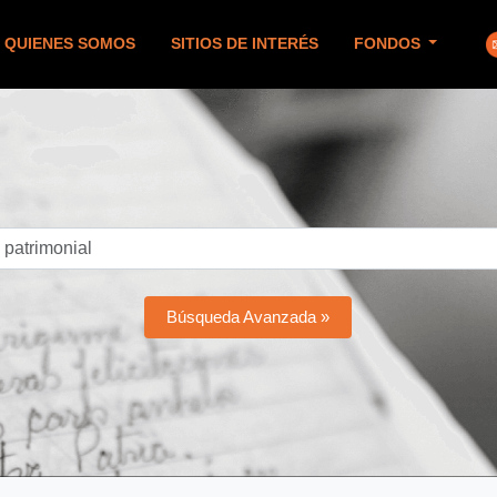
QUIENES SOMOS
SITIOS DE INTERÉS
FONDOS
Búsqueda Avanzada »