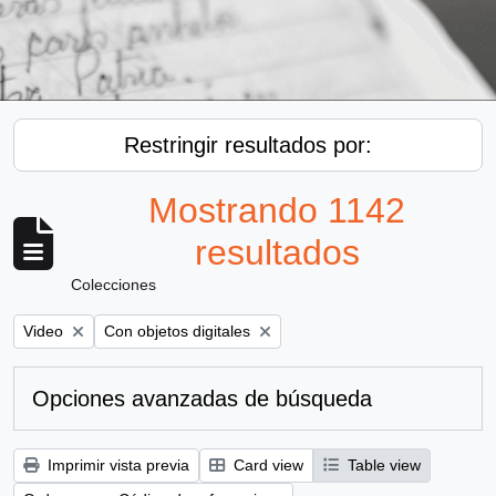
Restringir resultados por:
Mostrando 1142
resultados
Colecciones
Remove filter:
Remove filter:
Video
Con objetos digitales
Opciones avanzadas de búsqueda
Imprimir vista previa
Card view
Table view