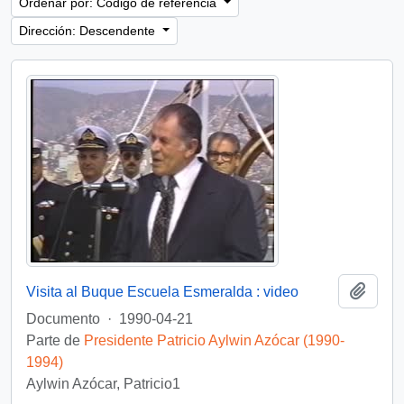
Ordenar por: Código de referencia
Dirección: Descendente
Añadi
Visita al Buque Escuela Esmeralda : video
Documento
·
1990-04-21
Parte de
Presidente Patricio Aylwin Azócar (1990-
1994)
Aylwin Azócar, Patricio1