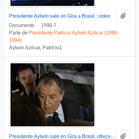
Añadi
Presidente Aylwin sale en Gira a Brasil : video
Documento
·
1990-7
Parte de
Presidente Patricio Aylwin Azócar (1990-
1994)
Aylwin Azócar, Patricio1
Añadi
Presidente Aylwin sale en Gira a Brasil, ofrece entrevista : video