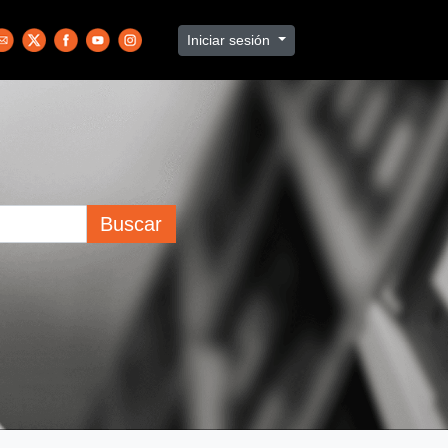
Iniciar sesión
Buscar