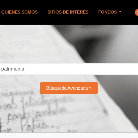
QUIENES SOMOS
SITIOS DE INTERÉS
FONDOS
Búsqueda Avanzada »