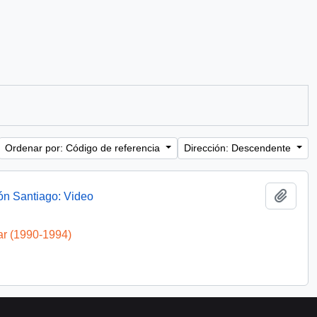
Ordenar por: Código de referencia
Dirección: Descendente
Añadi
ón Santiago: Video
ar (1990-1994)