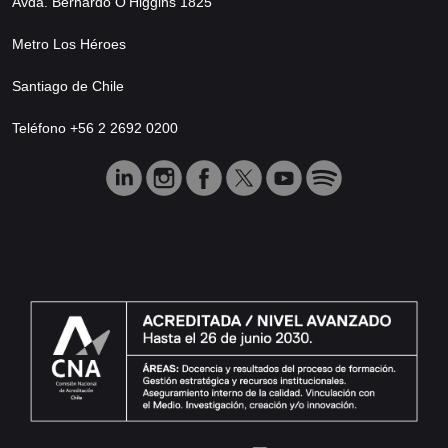
Avda. Bernardo O’Higgins 1825
Metro Los Héroes
Santiago de Chile
Teléfono +56 2 2692 0200