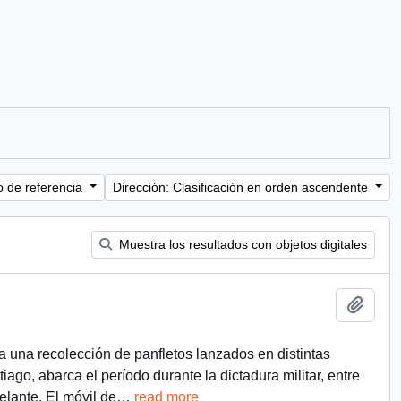
o de referencia
Dirección: Clasificación en orden ascendente
Muestra los resultados con objetos digitales
Añadi
a una recolección de panfletos lanzados en distintas
ago, abarca el período durante la dictadura militar, entre
lante. El móvil de
…
read more