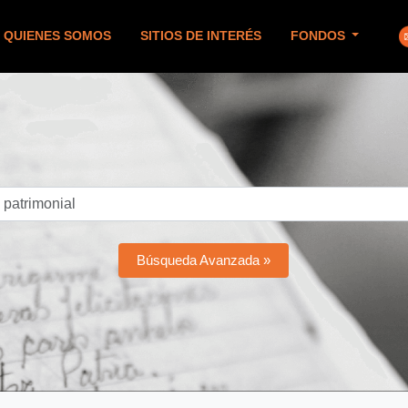
QUIENES SOMOS
SITIOS DE INTERÉS
FONDOS
Búsqueda Avanzada »