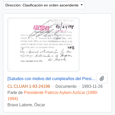
Dirección: Clasificación en orden ascendente
Añadi
[Saludos con motivo del cumpleaños del Presidente]
CL CLUAH 1-93-24198
·
Documento
·
1993-11-26
Parte de
Presidente Patricio Aylwin Azócar (1990-
1994)
Bravo Latorre, Óscar