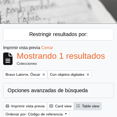
Restringir resultados por:
Imprimir vista previa
Cerrar
Mostrando 1 resultados
Colecciones
Remove filter:
Remove filter:
Bravo Latorre, Óscar
Con objetos digitales
Opciones avanzadas de búsqueda
Imprimir vista previa
Card view
Table view
Ordenar por: Código de referencia