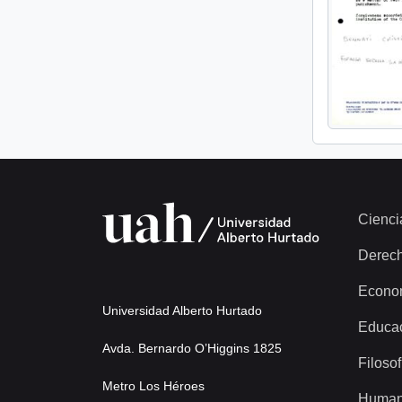
Cienci
Derec
Econo
Universidad Alberto Hurtado
Educa
Avda. Bernardo O’Higgins 1825
Filosof
Metro Los Héroes
Human