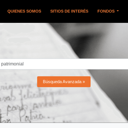
QUIENES SOMOS
SITIOS DE INTERÉS
FONDOS
Búsqueda Avanzada »