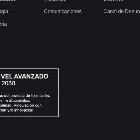
ogía
Comunicaciones
Canal de Denun
ería