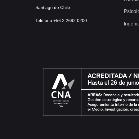
Santiago de Chile
Psicol
Teléfono +56 2 2692 0200
Ingeni