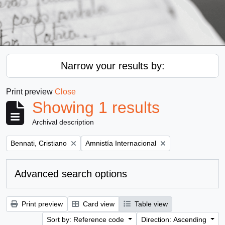
Narrow your results by:
Print preview
Close
Showing 1 results
Archival description
Remove filter:
Remove filter:
Bennati, Cristiano
Amnistía Internacional
Advanced search options
Print preview
Card view
Table view
Sort by: Reference code
Direction: Ascending