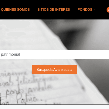
QUIENES SOMOS
SITIOS DE INTERÉS
FONDOS
Búsqueda Avanzada »