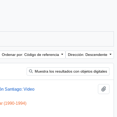
Ordenar por: Código de referencia
Dirección: Descendente
Muestra los resultados con objetos digitales
Añadi
ón Santiago: Video
ar (1990-1994)