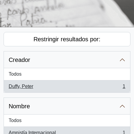
Restringir resultados por:
Creador
Todos
Duffy, Peter
1
, 1 resultados
Nombre
Todos
Amnistía Internacional
1