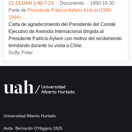
CL CLUAH 1-90-7-23
·
Documento
·
1990-10-30
Parte de
Presidente Patricio Aylwin Azócar (1990-
1994)
Carta de agradecimiento del Presidente del Comité
Ejecutivo de Amnistía Internacional dirigida al
Presidente Patricio Aylwin con motivo del recibimiento
brindando durante su visita a Chile.
Duffy, Peter
Universidad Alberto Hurtado
Avda. Bernardo O’Higgins 1825