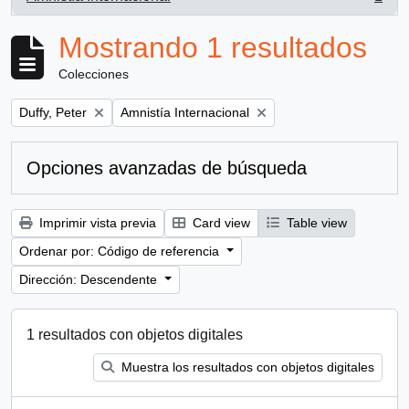
, 1 resultados
Mostrando 1 resultados
Colecciones
Remove filter:
Remove filter:
Duffy, Peter
Amnistía Internacional
Opciones avanzadas de búsqueda
Imprimir vista previa
Card view
Table view
Ordenar por: Código de referencia
Dirección: Descendente
1 resultados con objetos digitales
Muestra los resultados con objetos digitales