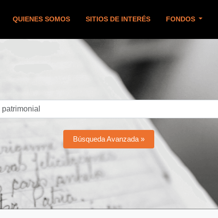
QUIENES SOMOS
SITIOS DE INTERÉS
FONDOS
Búsqueda Avanzada »