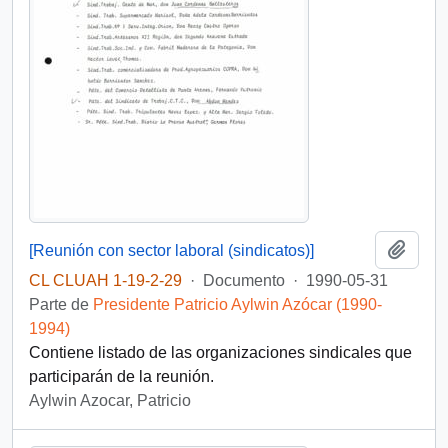
Añadi
[Reunión con sector laboral (sindicatos)]
CL CLUAH 1-19-2-29
·
Documento
·
1990-05-31
Parte de
Presidente Patricio Aylwin Azócar (1990-
1994)
Contiene listado de las organizaciones sindicales que
participarán de la reunión.
Aylwin Azocar, Patricio