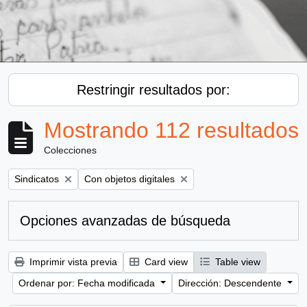
Restringir resultados por:
Mostrando 112 resultados
Colecciones
Remove filter:
Remove filter:
Sindicatos
Con objetos digitales
Opciones avanzadas de búsqueda
Imprimir vista previa
Card view
Table view
Ordenar por: Fecha modificada
Dirección: Descendente