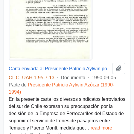
Añadi
Carta enviada al Presidente Patricio Aylwin por dirigentes de diversos sindicatos ferroviarios del sur de Chile
CL CLUAH 1-95-7-13
·
Documento
·
1990-09-05
Parte de
Presidente Patricio Aylwin Azócar (1990-
1994)
En la presente carta los diversos sindicatos ferroviarios
del sur de Chile expresan su preocupación por la
decisión de la Empresa de Ferrocarriles del Estado de
suprimir el servicio de trenes de pasajeros entre
Temuco y Puerto Montt, medida que
…
read more