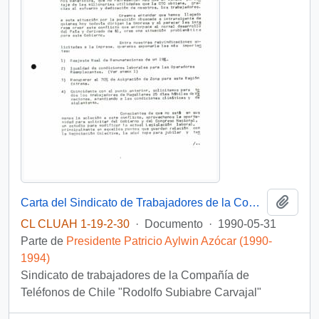
Añadi
Carta del Sindicato de Trabajadores de la Compañía de Teléfonos de Chile de la XII región "Rodolfo Subiabre Carvajal", al Presidente de la República, Patricio Aylwin Azócar, informándole de una huelga legal que han iniciado muchos de los trabajadores
CL CLUAH 1-19-2-30
·
Documento
·
1990-05-31
Parte de
Presidente Patricio Aylwin Azócar (1990-
1994)
Sindicato de trabajadores de la Compañía de
Teléfonos de Chile "Rodolfo Subiabre Carvajal"