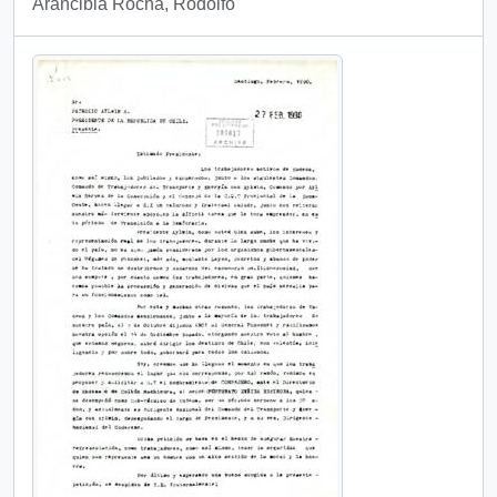
Arancibia Rocha, Rodolfo