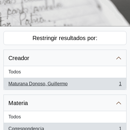
Restringir resultados por:
Creador
Todos
Maturana Donoso, Guillermo
1
, 1 resultados
Materia
Todos
Correspondencia
1