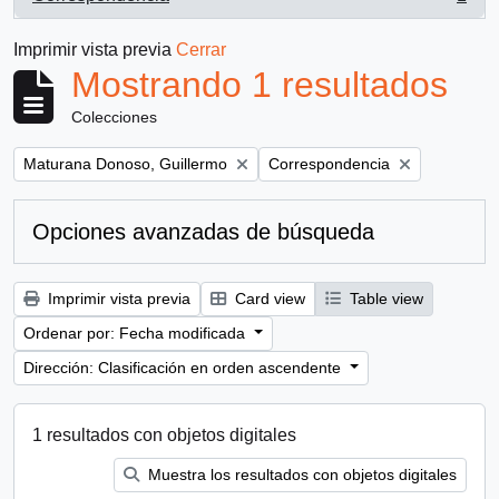
, 1 resultados
Imprimir vista previa
Cerrar
Mostrando 1 resultados
Colecciones
Remove filter:
Remove filter:
Maturana Donoso, Guillermo
Correspondencia
Opciones avanzadas de búsqueda
Imprimir vista previa
Card view
Table view
Ordenar por: Fecha modificada
Dirección: Clasificación en orden ascendente
1 resultados con objetos digitales
Muestra los resultados con objetos digitales