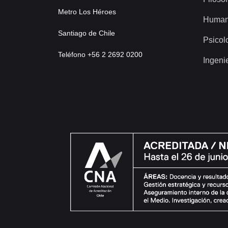
Metro Los Héroes
Human
Santiago de Chile
Psicol
Teléfono +56 2 2692 0200
Ingeni