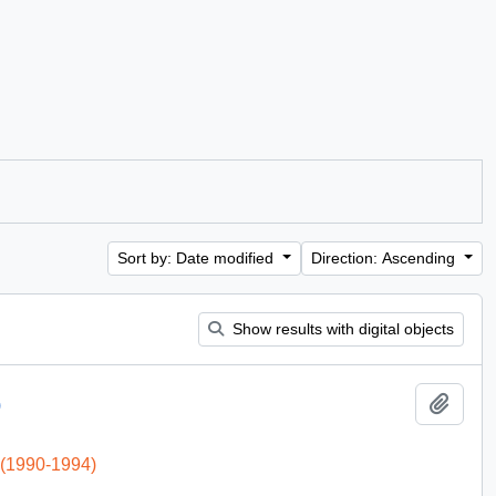
Sort by: Date modified
Direction: Ascending
Show results with digital objects
Add t
)
 (1990-1994)