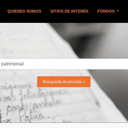
QUIENES SOMOS
SITIOS DE INTERÉS
FONDOS
Búsqueda Avanzada »