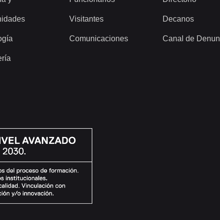
idades
Visitantes
Decanos
ogía
Comunicaciones
Canal de Denun
ería