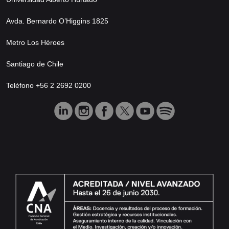
Avda. Bernardo O’Higgins 1825
Metro Los Héroes
Santiago de Chile
Teléfono +56 2 2692 0200