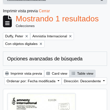
, 1 resultados
Imprimir vista previa
Cerrar
Mostrando 1 resultados
Colecciones
Remove filter:
Remove filter:
Duffy, Peter
Amnistía Internacional
Remove filter:
Con objetos digitales
Opciones avanzadas de búsqueda
Imprimir vista previa
Card view
Table view
Ordenar por: Fecha modificada
Dirección: Descendente