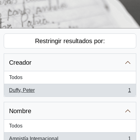
Restringir resultados por:
Creador
Todos
Duffy, Peter
1
, 1 resultados
Nombre
Todos
Amnistía Internacional
1