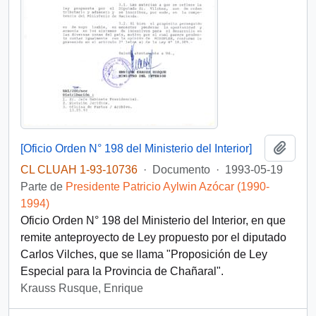
Añadi
[Oficio Orden N° 198 del Ministerio del Interior]
CL CLUAH 1-93-10736
·
Documento
·
1993-05-19
Parte de
Presidente Patricio Aylwin Azócar (1990-
1994)
Oficio Orden N° 198 del Ministerio del Interior, en que
remite anteproyecto de Ley propuesto por el diputado
Carlos Vilches, que se llama "Proposición de Ley
Especial para la Provincia de Chañaral".
Krauss Rusque, Enrique