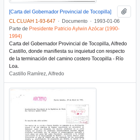
Añadi
[Carta del Gobernador Provincial de Tocopilla]
CL CLUAH 1-93-647
·
Documento
·
1993-01-06
Parte de
Presidente Patricio Aylwin Azócar (1990-
1994)
Carta del Gobernador Provincial de Tocopilla, Alfredo
Castillo, donde manifiesta su inquietud con respecto
de la terminación del camino costero Tocopilla - Río
Loa.
Castillo Ramírez, Alfredo