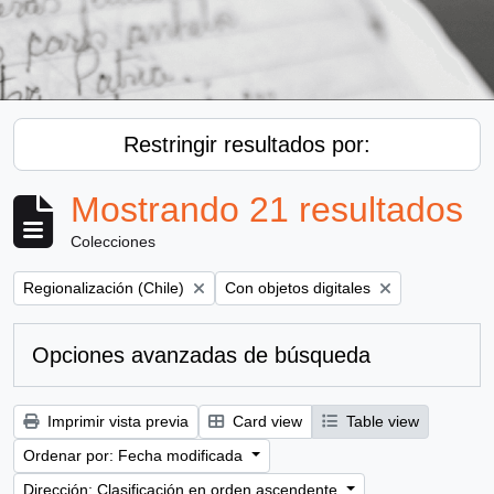
Restringir resultados por:
Mostrando 21 resultados
Colecciones
Remove filter:
Remove filter:
Regionalización (Chile)
Con objetos digitales
Opciones avanzadas de búsqueda
Imprimir vista previa
Card view
Table view
Ordenar por: Fecha modificada
Dirección: Clasificación en orden ascendente