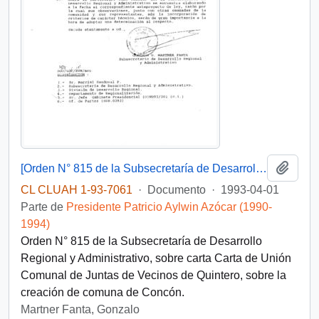
Añadi
[Orden N° 815 de la Subsecretaría de Desarrollo Regional y Administrativo]
CL CLUAH 1-93-7061
·
Documento
·
1993-04-01
Parte de
Presidente Patricio Aylwin Azócar (1990-
1994)
Orden N° 815 de la Subsecretaría de Desarrollo
Regional y Administrativo, sobre carta Carta de Unión
Comunal de Juntas de Vecinos de Quintero, sobre la
creación de comuna de Concón.
Martner Fanta, Gonzalo