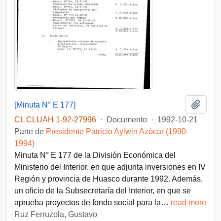
Añadi
[Minuta N° E 177]
CL CLUAH 1-92-27996
·
Documento
·
1992-10-21
Parte de
Presidente Patricio Aylwin Azócar (1990-
1994)
Minuta N° E 177 de la División Económica del
Ministerio del Interior, en que adjunta inversiones en IV
Región y provincia de Huasco durante 1992. Además,
un oficio de la Subsecretaría del Interior, en que se
aprueba proyectos de fondo social para la
…
read more
Ruz Ferruzola, Gustavo