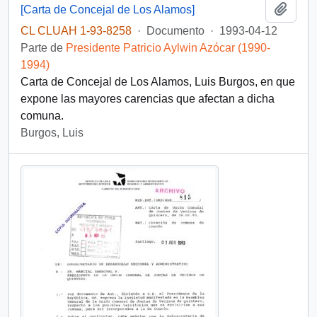
Añadi
[Carta de Concejal de Los Alamos]
CL CLUAH 1-93-8258
·
Documento
·
1993-04-12
Parte de
Presidente Patricio Aylwin Azócar (1990-
1994)
Carta de Concejal de Los Alamos, Luis Burgos, en que
expone las mayores carencias que afectan a dicha
comuna.
Burgos, Luis