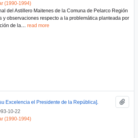
ar (1990-1994)
inal del Astillero Maitenes de la Comuna de Pelarco Región
 y observaciones respecto a la problemática planteada por
ción de la
…
read more
Añadi
su Excelencia el Presidente de la República].
93-10-22
ar (1990-1994)