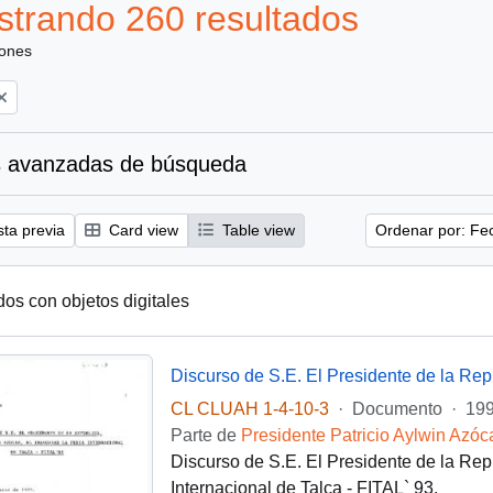
trando 260 resultados
iones
 avanzadas de búsqueda
sta previa
Card view
Table view
Ordenar por: Fe
dos con objetos digitales
CL CLUAH 1-4-10-3
·
Documento
·
199
Parte de
Presidente Patricio Aylwin Azóc
Discurso de S.E. El Presidente de la Repú
Internacional de Talca - FITAL` 93.