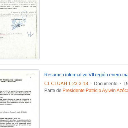
Resumen informativo VII región enero-m
CL CLUAH 1-23-3-18
·
Documento
·
1
Parte de
Presidente Patricio Aylwin Azóc