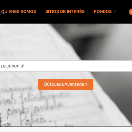
QUIENES SOMOS
SITIOS DE INTERÉS
FONDOS
Búsqueda Avanzada »