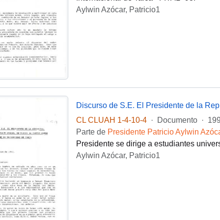
Aylwin Azócar, Patricio1
CL CLUAH 1-4-10-4
·
Documento
·
199
Parte de
Presidente Patricio Aylwin Azóc
Presidente se dirige a estudiantes univers
Aylwin Azócar, Patricio1