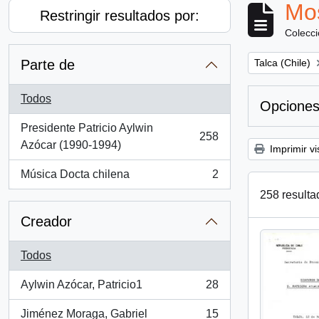
Mos
Restringir resultados por:
Colecc
Remove filter:
Parte de
Talca (Chile)
Todos
Opciones
Presidente Patricio Aylwin
258
, 258 resultados
Azócar (1990-1994)
Imprimir vi
Música Docta chilena
2
, 2 resultados
258 resulta
Creador
Todos
Aylwin Azócar, Patricio1
28
, 28 resultados
Jiménez Moraga, Gabriel
15