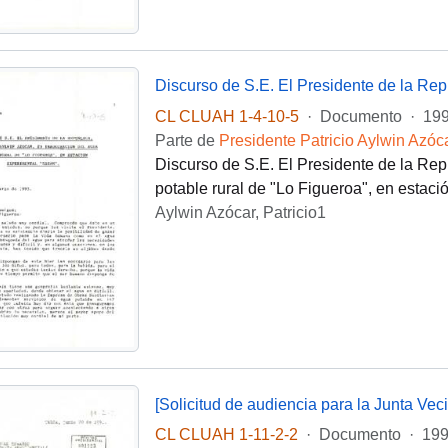
CL CLUAH 1-4-10-5
·
Documento
·
199
Parte de
Presidente Patricio Aylwin Azóc
Discurso de S.E. El Presidente de la Rep
potable rural de "Lo Figueroa", en esta
Aylwin Azócar, Patricio1
[Solicitud de audiencia para la Junta Veci
CL CLUAH 1-11-2-2
·
Documento
·
199