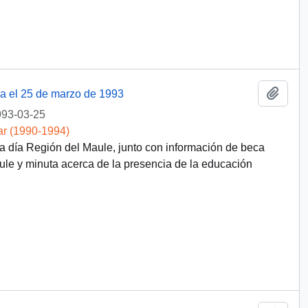
Añadi
a el 25 de marzo de 1993
93-03-25
ar (1990-1994)
a día Región del Maule, junto con información de beca
aule y minuta acerca de la presencia de la educación