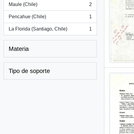
Maule (Chile)
2
, 2 resultados
Pencahue (Chile)
1
, 1 resultados
La Florida (Santiago, Chile)
1
, 1 resultados
Materia
Tipo de soporte