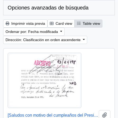
Opciones avanzadas de búsqueda
Imprimir vista previa
Card view
Table view
Ordenar por: Fecha modificada
Dirección: Clasificación en orden ascendente
Añadi
[Saludos con motivo del cumpleaños del Presidente]