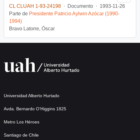
CL CLUAH 1-93-24198
·
Documento
·
1993-11-26
Parte de
Presidente Patricio Aylwin Azócar (1990-
1994)
Bravo Latorre, Óscar
Universidad Alberto Hurtado
Avda. Bernardo O’Higgins 1825
Metro Los Héroes
Santiago de Chile