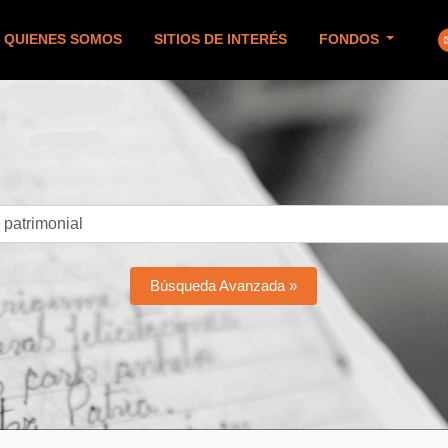
QUIENES SOMOS
SITIOS DE INTERÉS
FONDOS
Búsqueda Avanzada »